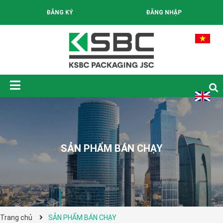
ĐĂNG KÝ
ĐĂNG NHẬP
SẢN PHẨM BÁN CHẠY
Trang chủ
SẢN PHẨM BÁN CHẠY