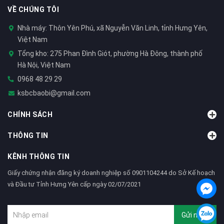
VỀ CHÚNG TÔI
Nhà máy: Thôn Yên Phú, xã Nguyễn Văn Linh, tỉnh Hưng Yên,
Việt Nam
Tổng kho: 275 Phan Đình Giót, phường Hà Đông, thành phố
Hà Nội, Việt Nam
0968 48 29 29
ksbcbaobi@gmail.com
CHÍNH SÁCH
THÔNG TIN
KÊNH THÔNG TIN
Giấy chứng nhận đăng ký doanh nghiệp số 0901104244 do Sở Kế hoạch
và Đầu tư Tỉnh Hưng Yên cấp ngày 02/07/2021
Gửi ngay