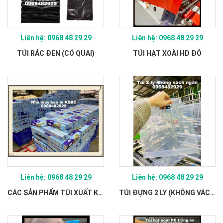
Liên hệ: 0968 48 29 29
Liên hệ: 0968 48 29 29
TÚI RÁC ĐEN (CÓ QUAI)
TÚI HẠT XOÀI HD ĐỎ
Liên hệ: 0968 48 29 29
Liên hệ: 0968 48 29 29
CÁC SẢN PHẨM TÚI XUẤT KHẨU
TÚI ĐỰNG 2 LY (KHÔNG VÁCH NGĂN)