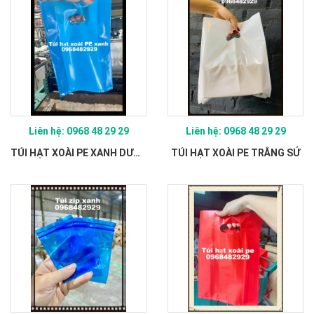
Liên hệ: 0968 48 29 29
Liên hệ: 0968 48 29 29
TÚI HẠT XOÀI PE XANH DƯƠNG
TÚI HẠT XOÀI PE TRẮNG SỨ