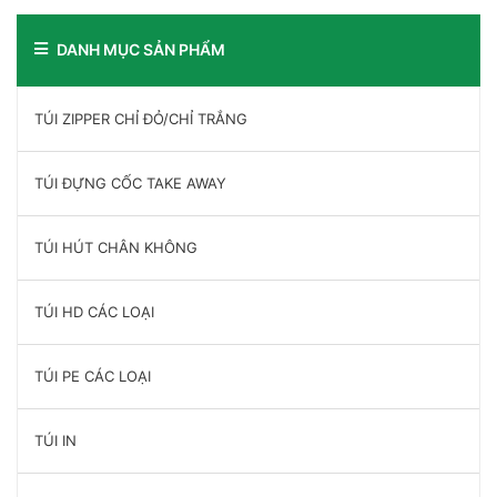
DANH MỤC SẢN PHẨM
TÚI ZIPPER CHỈ ĐỎ/CHỈ TRẮNG
TÚI ĐỰNG CỐC TAKE AWAY
TÚI HÚT CHÂN KHÔNG
TÚI HD CÁC LOẠI
TÚI PE CÁC LOẠI
TÚI IN