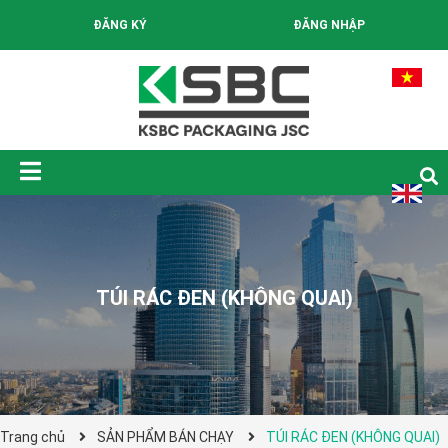
ĐĂNG KÝ
ĐĂNG NHẬP
TÚI RÁC ĐEN (KHÔNG QUAI)
Trang chủ
SẢN PHẨM BÁN CHẠY
TÚI RÁC ĐEN (KHÔNG QUAI)