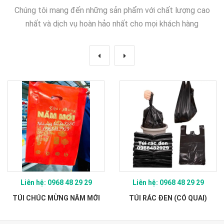
Chúng tôi mang đến những sản phẩm với chất lượng cao
nhất và dịch vụ hoàn hảo nhất cho mọi khách hàng
Liên hệ: 0968 48 29 29
Liên hệ: 0968 48 29 29
TÚI CHÚC MỪNG NĂM MỚI
TÚI RÁC ĐEN (CÓ QUAI)