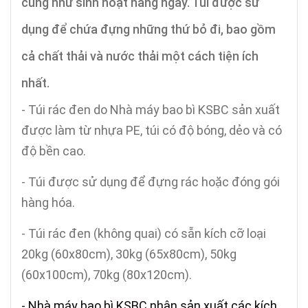
cũng như sinh hoạt hàng ngày. Túi được sử
dụng để chứa đựng những thứ bỏ đi, bao gồm
cả chất thải và nước thải một cách tiện ích
nhất.
- Túi rác đen do Nhà máy bao bì KSBC sản xuất
được làm từ nhựa PE, túi có độ bóng, dẻo và có
độ bền cao.
- Túi được sử dụng để đựng rác hoặc đóng gói
hàng hóa.
- Túi rác đen (không quai) có sẵn kích cỡ loại
20kg (60x80cm), 30kg (65x80cm), 50kg
(60x100cm), 70kg (80x120cm).
- Nhà máy bao bì KSBC nhận sản xuất các kích