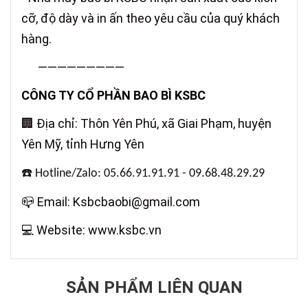
cỡ, độ dày và in ấn theo yêu cầu của quý khách
hàng.
—————————
CÔNG TY CỔ PHẦN BAO BÌ KSBC
Địa chỉ: Thôn Yên Phú, xã Giai Phạm, huyện
🏢
Yên Mỹ, tỉnh Hưng Yên
☎️
Hotline/Zalo: 05.66.91.91.91 - 09.68.48.29.29
Email: Ksbcbaobi@gmail.com
📪
Website: www.ksbc.vn
💻
SẢN PHẨM LIÊN QUAN