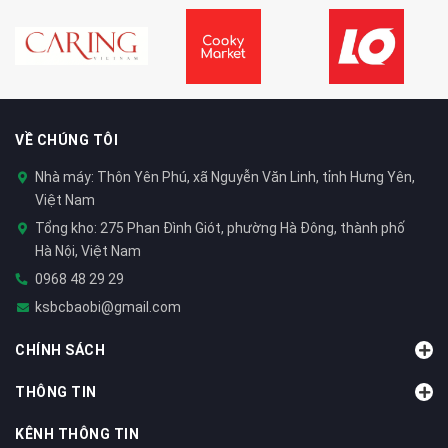
VỀ CHÚNG TÔI
Nhà máy: Thôn Yên Phú, xã Nguyễn Văn Linh, tỉnh Hưng Yên,
Việt Nam
Tổng kho: 275 Phan Đình Giót, phường Hà Đông, thành phố
Hà Nội, Việt Nam
0968 48 29 29
ksbcbaobi@gmail.com
CHÍNH SÁCH
THÔNG TIN
KÊNH THÔNG TIN