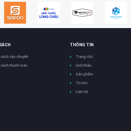
 SÁCH
THÔNG TIN
 sách vận chuyển
Trang chủ
 sách thanh toán
Giới thiệu
Sản phẩm
Tin tức
Liên hệ