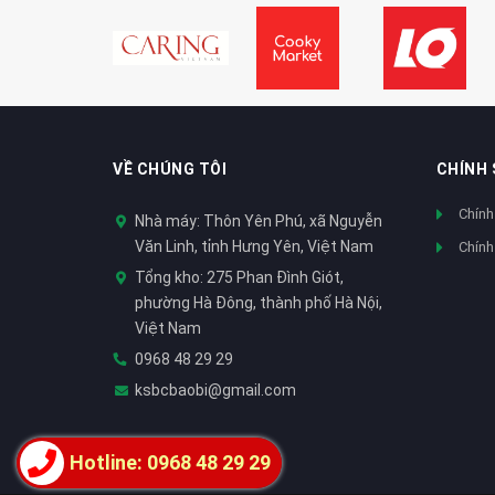
VỀ CHÚNG TÔI
CHÍNH
Chính
Nhà máy: Thôn Yên Phú, xã Nguyễn
Văn Linh, tỉnh Hưng Yên, Việt Nam
Chính
Tổng kho: 275 Phan Đình Giót,
phường Hà Đông, thành phố Hà Nội,
Việt Nam
0968 48 29 29
ksbcbaobi@gmail.com
Hotline: 0968 48 29 29