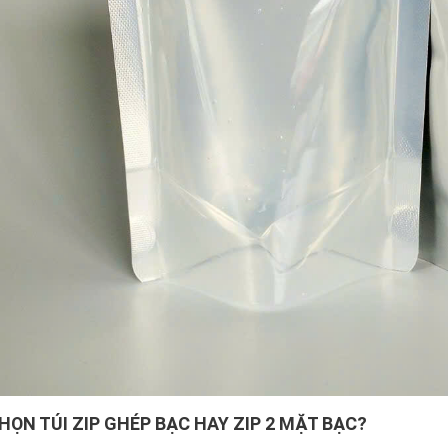
HỌN TÚI ZIP GHÉP BẠC HAY ZIP 2 MẶT BẠC?