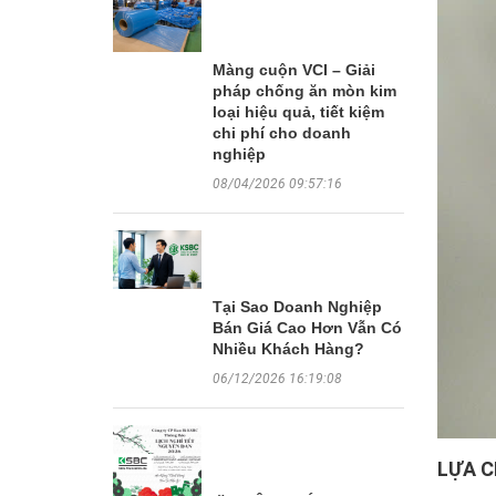
Màng cuộn VCI – Giải
pháp chống ăn mòn kim
loại hiệu quả, tiết kiệm
chi phí cho doanh
nghiệp
08/04/2026 09:57:16
Tại Sao Doanh Nghiệp
Bán Giá Cao Hơn Vẫn Có
Nhiều Khách Hàng?
06/12/2026 16:19:08
LỰA C