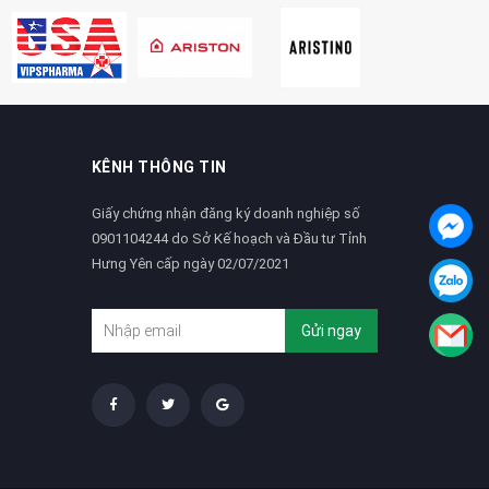
KÊNH THÔNG TIN
Giấy chứng nhận đăng ký doanh nghiệp số
0901104244 do Sở Kế hoạch và Đầu tư Tỉnh
Hưng Yên cấp ngày 02/07/2021
Gửi ngay