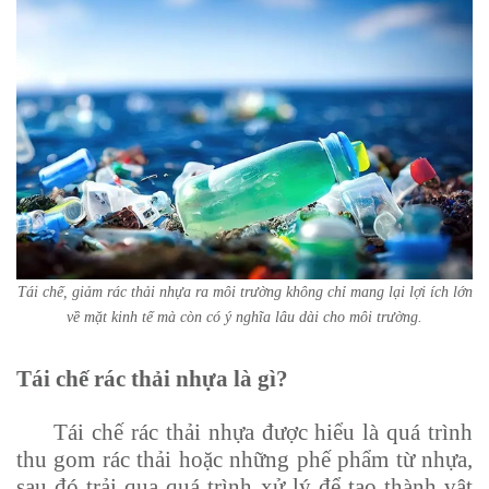
Tái chế, giảm rác thải nhựa ra môi trường không chỉ mang lại lợi ích lớn
về mặt kinh tế mà còn có ý nghĩa lâu dài cho môi trường.
Tái chế rác thải nhựa là gì?
Tái chế rác thải nhựa được hiểu là quá trình
thu gom rác thải hoặc những phế phẩm từ nhựa,
sau đó trải qua quá trình xử lý để tạo thành vật