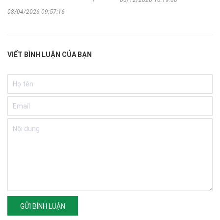
06/12/2026 16:19:08
08/04/2026 09:57:16
VIẾT BÌNH LUẬN CỦA BẠN
GỬI BÌNH LUẬN