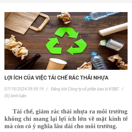
LỢI ÍCH CỦA VIỆC TÁI CHẾ RÁC THẢI NHỰA
07/19/2024 09:59:19
Đăng bởi
Công ty cổ phần bao bì KSBC
(0) bình luận
Tái chế, giảm rác thải nhựa ra môi trường
không chỉ mang lại lợi ích lớn về mặt kinh tế
mà còn có ý nghĩa lâu dài cho môi trường.