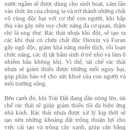
nước ngầm sẽ được dùng cho sinh hoạt, xâm lấn
vào thức ăn của chúng ta và trở thành những chất
vô cùng độc hại với cơ thể con người, khi hấp
thụ vào gây nên suy chức năng đa cơ quan, thậm
chí là ung thư. Rác thải nhựa khi đốt, sẽ tạo ra
các khí thải có chứa chất độc Dioxin và Furan
gây ngộ độc, giảm khả năng miễn dịch, rối loạn
chức năng, các dị tật bẩm sinh ở trẻ nhỏ và làm ô
nhiễm bầu không khí. Vì thế, tái chế rác thải
nhựa sẽ giảm thiểu được những mối nguy hại,
góp phần bảo vệ cho sức khoẻ của con người và
môi trường sống.
Bên cạnh đó, khi Trái Đất đang dần nóng lên, tái
chế rác thải sẽ giúp giảm thiểu tối đa hiệu ứng
nhà kính. Rác thải nhựa được xử lý kịp thời sẽ
tạo nên những khoảng đất trống thuận lợi cho
việc cải tạo và trồng cây xanh, giúp cân bằng