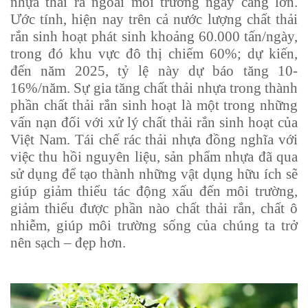
nhựa thải ra ngoài môi trường ngày càng lớn.
Ước tính, hiện nay trên cả nước lượng chất thải
rắn sinh hoạt phát sinh khoảng 60.000 tấn/ngày,
trong đó khu vực đô thị chiếm 60%; dự kiến,
đến năm 2025, tỷ lệ này dự báo tăng 10-
16%/năm. Sự gia tăng chất thải nhựa trong thành
phần chất thải rắn sinh hoạt là một trong những
vấn nạn đối với xử lý chất thải rắn sinh hoạt của
Việt Nam. Tái chế rác thải nhựa đồng nghĩa với
việc thu hồi nguyên liệu, sản phẩm nhựa đã qua
sử dụng để tạo thành những vật dụng hữu ích sẽ
giúp giảm thiểu tác động xấu đến môi trường,
giảm thiểu được phần nào chất thải rắn, chất ô
nhiễm, giúp môi trường sống của chúng ta trở
nên sạch – đẹp hơn.