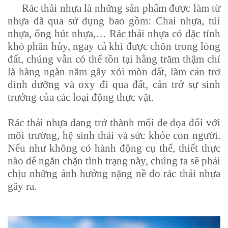
Rác thải nhựa là những sản phẩm được làm từ
nhựa đã qua sử dụng bao gồm: Chai nhựa, túi
nhựa, ống hút nhựa,… Rác thải nhựa có đặc tính
khó phân hủy, ngay cả khi được chôn trong lòng
đất, chúng vẫn có thể tồn tại hằng trăm thậm chí
là hàng ngàn năm gây xói mòn đất, làm cản trở
dinh dưỡng và oxy đi qua đất, cản trở sự sinh
trưởng của các loại động thực vật.
Rác thải nhựa đang trở thành mối đe dọa đối với
môi trường, hệ sinh thái và sức khỏe con người.
Nếu như không có hành động cụ thể, thiết thực
nào để ngăn chặn tình trạng này, chúng ta sẽ phải
chịu những ảnh hưởng nặng nề do rác thải nhựa
gây ra.