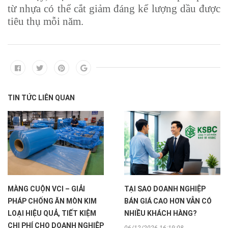
từ nhựa có thể cắt giảm đáng kể lượng dầu được
tiêu thụ mỗi năm.
TIN TỨC LIÊN QUAN
MÀNG CUỘN VCI – GIẢI
TẠI SAO DOANH NGHIỆP
PHÁP CHỐNG ĂN MÒN KIM
BÁN GIÁ CAO HƠN VẪN CÓ
LOẠI HIỆU QUẢ, TIẾT KIỆM
NHIỀU KHÁCH HÀNG?
CHI PHÍ CHO DOANH NGHIỆP