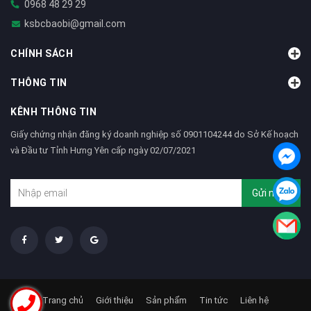
0968 48 29 29
ksbcbaobi@gmail.com
CHÍNH SÁCH
THÔNG TIN
KÊNH THÔNG TIN
Giấy chứng nhận đăng ký doanh nghiệp số 0901104244 do Sở Kế hoạch
và Đầu tư Tỉnh Hưng Yên cấp ngày 02/07/2021
Gửi ngay
Trang chủ
Giới thiệu
Sản phẩm
Tin tức
Liên hệ